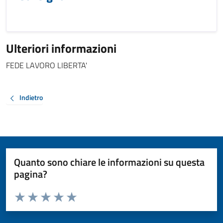
Ulteriori informazioni
FEDE LAVORO LIBERTA'
Indietro
Quanto sono chiare le informazioni su questa
pagina?
Valuta da 1 a 5 stelle la pagina
Valuta 1 stelle su 5
Valuta 2 stelle su 5
Valuta 3 stelle su 5
Valuta 4 stelle su 5
Valuta 5 stelle su 5