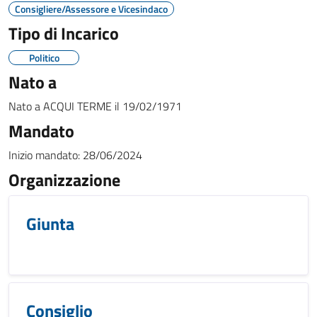
Consigliere/Assessore e Vicesindaco
Tipo di Incarico
Politico
Nato a
Nato a
ACQUI TERME
il
19/02/1971
Mandato
Inizio mandato:
28/06/2024
Organizzazione
Giunta
Consiglio