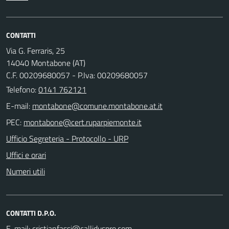
CONTATTI
Via G. Ferraris, 25
14040 Montabone (AT)
C.F. 00209680057 - P.Iva: 00209680057
Telefono:
0141 762121
E-mail:
PEC:
Ufficio Segreteria - Protocollo - URP
Uffici e orari
Numeri utili
CONTATTI D.P.O.
E-mail: