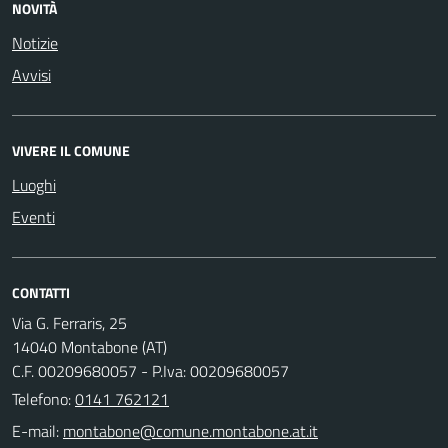
NOVITÀ
Notizie
Avvisi
VIVERE IL COMUNE
Luoghi
Eventi
CONTATTI
Via G. Ferraris, 25
14040 Montabone (AT)
C.F. 00209680057 - P.Iva: 00209680057
Telefono:
0141 762121
E-mail: