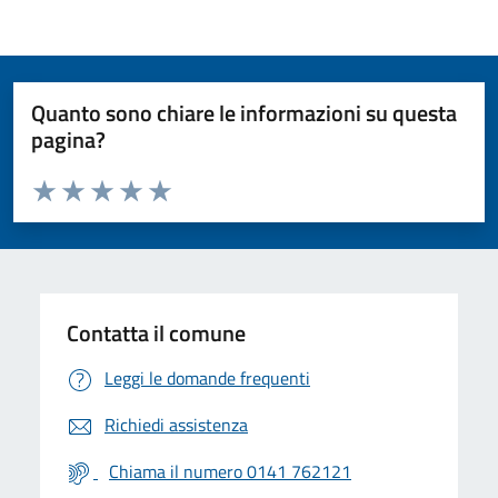
Quanto sono chiare le informazioni su questa
pagina?
Valuta da 1 a 5 stelle la pagina
Valuta 1 stelle su 5
Valuta 2 stelle su 5
Valuta 3 stelle su 5
Valuta 4 stelle su 5
Valuta 5 stelle su 5
Contatta il comune
Leggi le domande frequenti
Richiedi assistenza
Chiama il numero 0141 762121