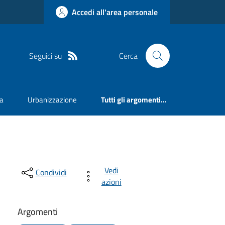
Accedi all'area personale
Seguici su
Cerca
va
Urbanizzazione
Tutti gli argomenti...
Vedi
Condividi
azioni
Argomenti