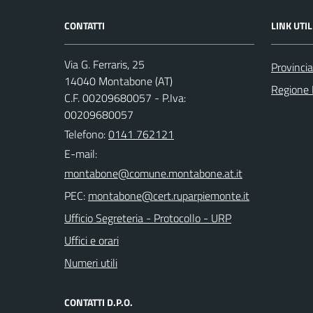
CONTATTI
LINK UTIL
Via G. Ferraris, 25
Provincia
14040 Montabone (AT)
Regione
C.F. 00209680057 - P.Iva:
00209680057
Telefono:
0141 762121
E-mail:
PEC:
Ufficio Segreteria - Protocollo - URP
Uffici e orari
Numeri utili
CONTATTI D.P.O.