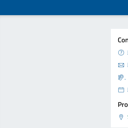
Con
Pro