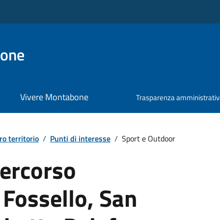
bone
Vivere Montabone
Trasparenza amministrati
ro territorio
/
Punti di interesse
/
Sport e Outdoor
Percorso
Fossello, San