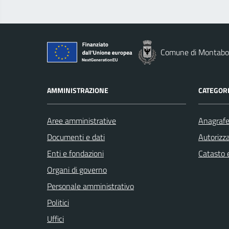
Comune di Montab
AMMINISTRAZIONE
CATEGORI
Aree amministrative
Anagrafe 
Documenti e dati
Autorizza
Enti e fondazioni
Catasto e
Organi di governo
Personale amministrativo
Politici
Uffici