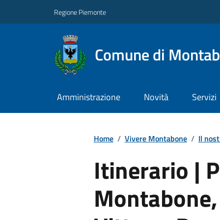
Regione Piemonte
Comune di Monta
Amministrazione
Novità
Servizi
Home
/
Vivere Montabone
/
Il nost
Itinerario | 
Montabone, 