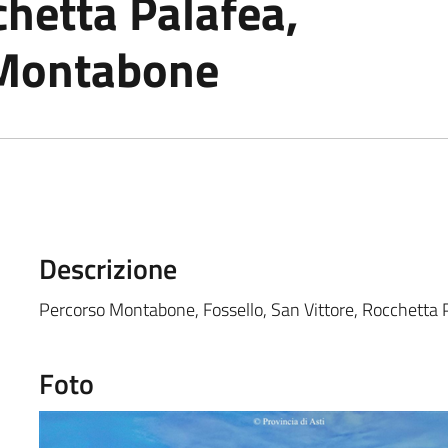
chetta Palafea,
 Montabone
Descrizione
Percorso Montabone, Fossello, San Vittore, Rocchetta
Foto