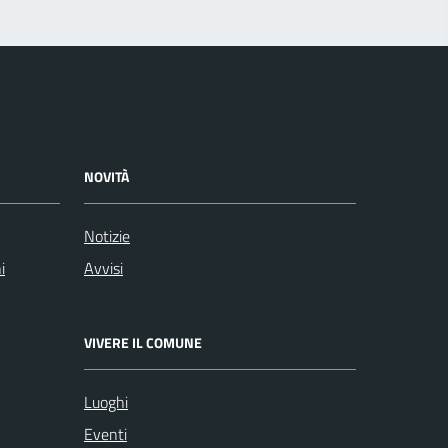
NOVITÀ
Notizie
i
Avvisi
VIVERE IL COMUNE
Luoghi
Eventi