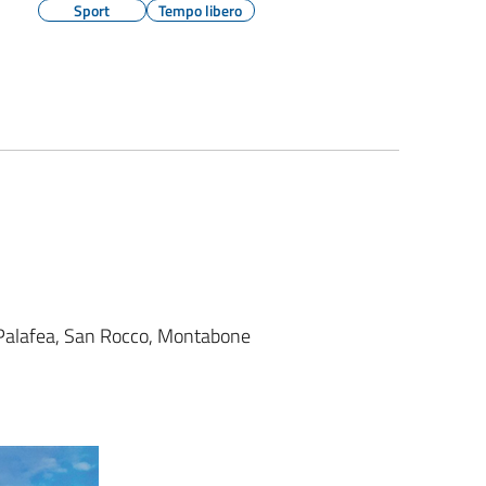
Sport
Tempo libero
 Palafea, San Rocco, Montabone