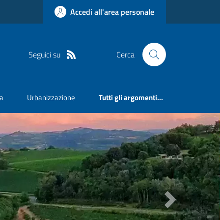
Accedi all'area personale
Seguici su
Cerca
va
Urbanizzazione
Tutti gli argomenti...
Next