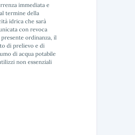
rrenza immediata e
al termine della
cità idrica che sarà
nicata con revoca
 presente ordinanza, il
to di prelievo e di
umo di acqua potabile
tilizzi non essenziali