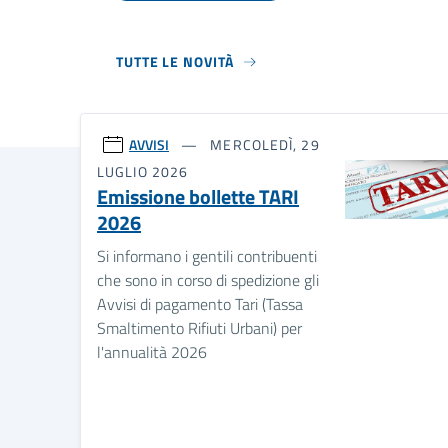
TUTTE LE NOVITÀ
AVVISI
MERCOLEDÌ, 29
LUGLIO 2026
Emissione bollette TARI
2026
Si informano i gentili contribuenti
che sono in corso di spedizione gli
Avvisi di pagamento Tari (Tassa
Smaltimento Rifiuti Urbani) per
l'annualità 2026