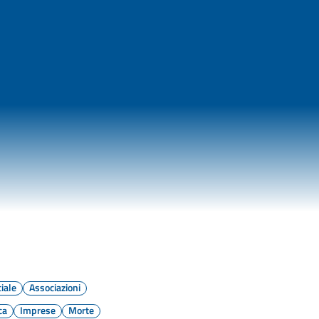
iale
Associazioni
ca
Imprese
Morte