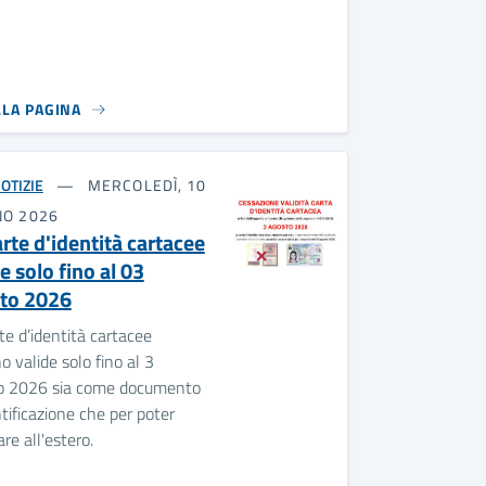
LLA PAGINA
OTIZIE
MERCOLEDÌ, 10
NO 2026
rte d'identità cartacee
e solo fino al 03
to 2026
te d’identità cartacee
o valide solo fino al 3
o 2026 sia come documento
ntificazione che per poter
are all'estero.