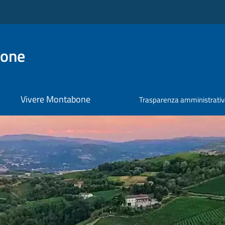
bone
Vivere Montabone
Trasparenza amministrati