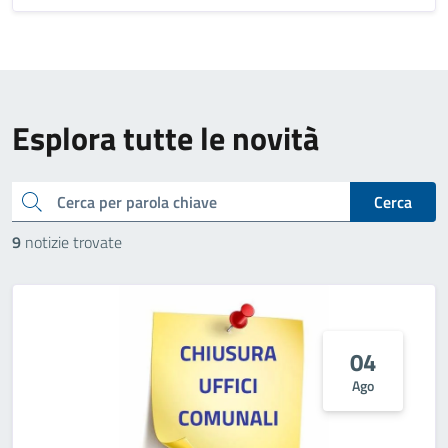
Esplora tutte le novità
cerca
Cerca
9
notizie trovate
04
Ago