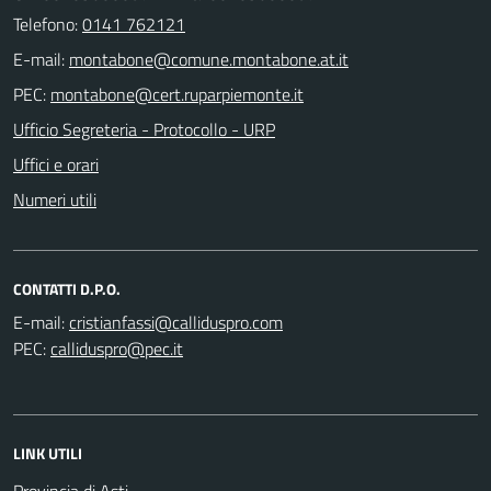
Telefono:
0141 762121
E-mail:
PEC:
Ufficio Segreteria - Protocollo - URP
Uffici e orari
Numeri utili
CONTATTI D.P.O.
E-mail:
PEC:
LINK UTILI