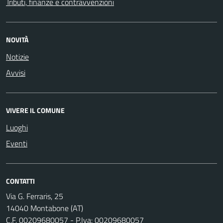
Tributi, finanze e contravvenzioni
NOVITÀ
Notizie
Avvisi
VIVERE IL COMUNE
Luoghi
Eventi
CONTATTI
Via G. Ferraris, 25
14040 Montabone (AT)
C.F. 00209680057 - P.Iva: 00209680057