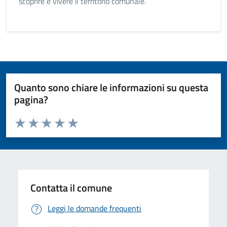
scoprire e vivere il territorio comunale.
Quanto sono chiare le informazioni su questa
pagina?
Valuta da 1 a 5 stelle la pagina
Valuta 1 stelle su 5
Valuta 2 stelle su 5
Valuta 3 stelle su 5
Valuta 4 stelle su 5
Valuta 5 stelle su 5
Contatta il comune
Leggi le domande frequenti