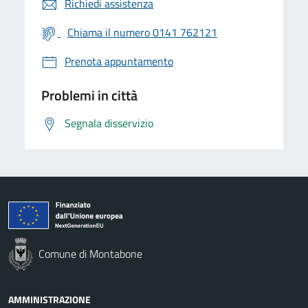
Richiedi assistenza
Chiama il numero 0141 762121
Prenota appuntamento
Problemi in città
Segnala disservizio
Comune di Montabone
AMMINISTRAZIONE