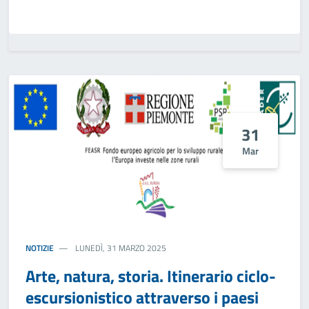
31
Mar
NOTIZIE
LUNEDÌ, 31 MARZO 2025
Arte, natura, storia. Itinerario ciclo-
escursionistico attraverso i paesi