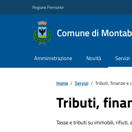
Regione Piemonte
Comune di Monta
Amministrazione
Novità
Servizi
Home
/
Servizi
/
Tributi, finanze e
Tributi, fin
Tasse e tributi su immobili, rifiuti, 