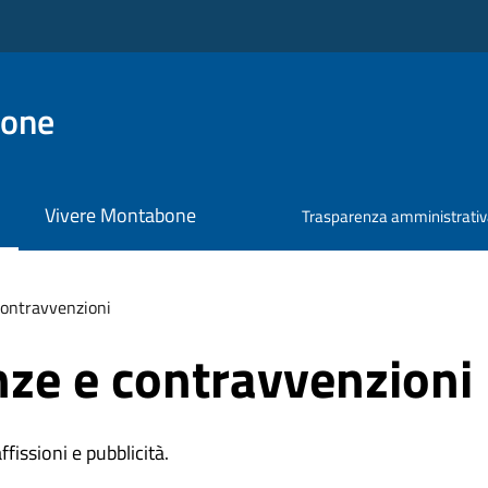
bone
Vivere Montabone
Trasparenza amministrati
 contravvenzioni
anze e contravvenzioni
affissioni e pubblicità.