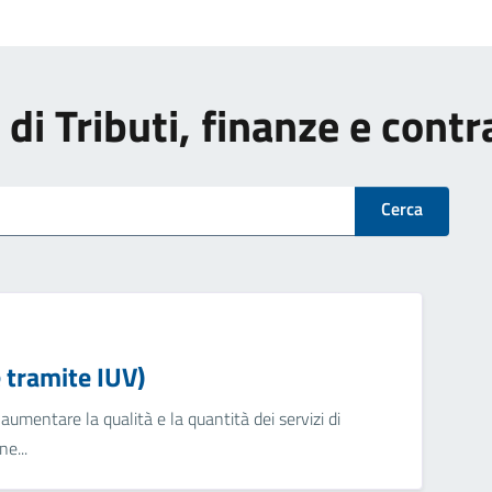
i di Tributi, finanze e cont
Cerca
tramite IUV)
umentare la qualità e la quantità dei servizi di
e...