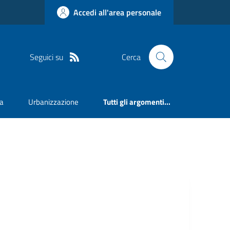
Accedi all'area personale
Seguici su
Cerca
va
Urbanizzazione
Tutti gli argomenti...