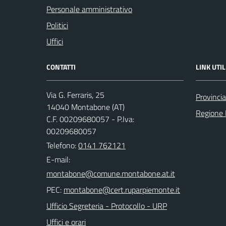
Personale amministrativo
Politici
Uffici
CONTATTI
LINK UTIL
Via G. Ferraris, 25
Provincia
14040 Montabone (AT)
Regione
C.F. 00209680057 - P.Iva:
00209680057
Telefono:
0141 762121
E-mail:
PEC:
Ufficio Segreteria - Protocollo - URP
Uffici e orari