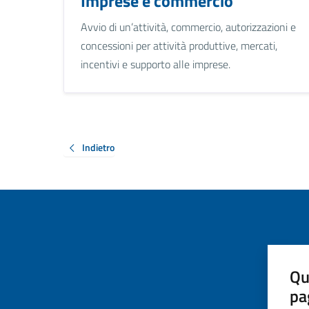
Imprese e commercio
Avvio di un’attività, commercio, autorizzazioni e
concessioni per attività produttive, mercati,
incentivi e supporto alle imprese.
Indietro
Qu
pa