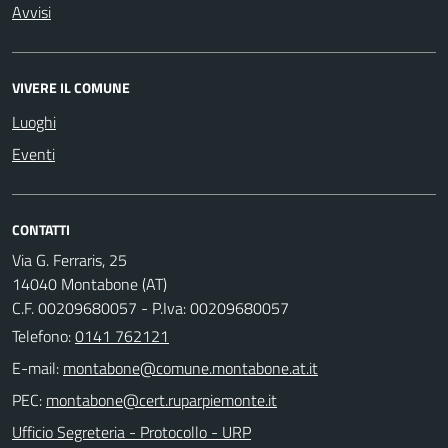
Avvisi
VIVERE IL COMUNE
Luoghi
Eventi
CONTATTI
Via G. Ferraris, 25
14040 Montabone (AT)
C.F. 00209680057 - P.Iva: 00209680057
Telefono:
0141 762121
E-mail:
PEC:
Ufficio Segreteria - Protocollo - URP