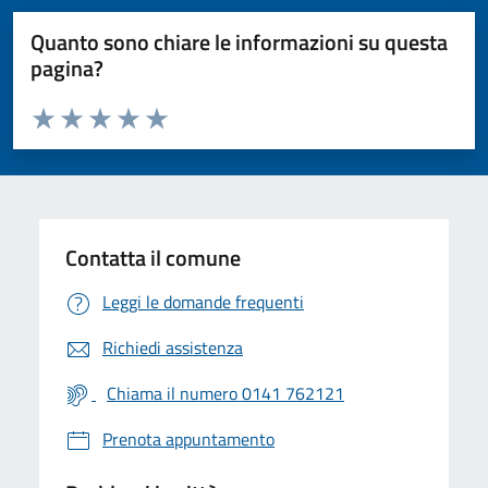
Quanto sono chiare le informazioni su questa
pagina?
Valuta da 1 a 5 stelle la pagina
Valuta 1 stelle su 5
Valuta 2 stelle su 5
Valuta 3 stelle su 5
Valuta 4 stelle su 5
Valuta 5 stelle su 5
Contatta il comune
Leggi le domande frequenti
Richiedi assistenza
Chiama il numero 0141 762121
Prenota appuntamento