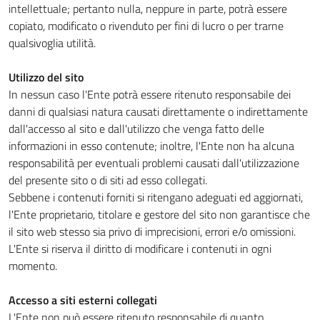
intellettuale; pertanto nulla, neppure in parte, potrà essere
copiato, modificato o rivenduto per fini di lucro o per trarne
qualsivoglia utilità.
Utilizzo del sito
In nessun caso l'Ente potrà essere ritenuto responsabile dei
danni di qualsiasi natura causati direttamente o indirettamente
dall'accesso al sito e dall'utilizzo che venga fatto delle
informazioni in esso contenute; inoltre, l'Ente non ha alcuna
responsabilità per eventuali problemi causati dall'utilizzazione
del presente sito o di siti ad esso collegati.
Sebbene i contenuti forniti si ritengano adeguati ed aggiornati,
l'Ente proprietario, titolare e gestore del sito non garantisce che
il sito web stesso sia privo di imprecisioni, errori e/o omissioni.
L'Ente si riserva il diritto di modificare i contenuti in ogni
momento.
Accesso a siti esterni collegati
L'Ente non può essere ritenuto responsabile di quanto