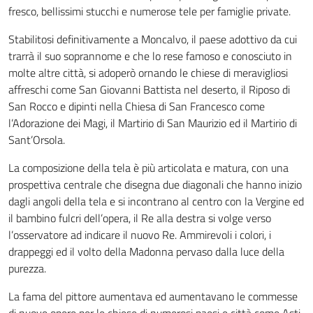
fresco, bellissimi stucchi e numerose tele per famiglie private.
Stabilitosi definitivamente a Moncalvo, il paese adottivo da cui
trarrà il suo soprannome e che lo rese famoso e conosciuto in
molte altre città, si adoperò ornando le chiese di meravigliosi
affreschi come San Giovanni Battista nel deserto, il Riposo di
San Rocco e dipinti nella Chiesa di San Francesco come
l’Adorazione dei Magi, il Martirio di San Maurizio ed il Martirio di
Sant’Orsola.
La composizione della tela è più articolata e matura, con una
prospettiva centrale che disegna due diagonali che hanno inizio
dagli angoli della tela e si incontrano al centro con la Vergine ed
il bambino fulcri dell’opera, il Re alla destra si volge verso
l’osservatore ad indicare il nuovo Re. Ammirevoli i colori, i
drappeggi ed il volto della Madonna pervaso dalla luce della
purezza.
La fama del pittore aumentava ed aumentavano le commesse