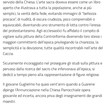
servizio della Chiesa. L’arte sacra doveva essere come un libro
aperto che illustrava a tutta la popolazione, anche ai più
semplici, la verità della fede, evitando immagini di “bellezza
procace”, di nudità, di oscura crudezza, poco comprensibili o
equivocabili, diventando uno strumento di lotta contro l’eresia
del protestantesimo. Agli ecclesiastici fu affidato il compito di
vigilare sulla pittura della Controriforma divenendo loro stessi i
maggiori committenti dell’epoca privilegiando la chiarezza, la
semplicità e la devozione, tutte qualità riscontrabili nell’arte del
Caccia.
Sicuramente incoraggiato nel proseguire gli studi sulla pittura e
pervaso dalla ricerca del sacro che infervorava all’epoca, si
dedicò a tempo pieno alla rappresentazione di figure religiose.
Il giovane Guglielmo ha quasi vent’anni quando a Guarene
dipinge l’Annunciazione nella Chiesa Parrocchiale opera
giovanile ed incerta, ancora priva degli insegnamenti dei grandi
maestri.