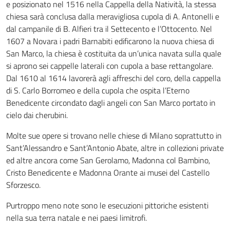
e posizionato nel 1516 nella Cappella della Natività, la stessa
chiesa sarà conclusa dalla meravigliosa cupola di A. Antonelli e
dal campanile di B. Alfieri tra il Settecento e l’Ottocento. Nel
1607 a Novara i padri Barnabiti edificarono la nuova chiesa di
San Marco, la chiesa è costituita da un’unica navata sulla quale
si aprono sei cappelle laterali con cupola a base rettangolare.
Dal 1610 al 1614 lavorerà agli affreschi del coro, della cappella
di S. Carlo Borromeo e della cupola che ospita l’Eterno
Benedicente circondato dagli angeli con San Marco portato in
cielo dai cherubini.
Molte sue opere si trovano nelle chiese di Milano soprattutto in
Sant’Alessandro e Sant’Antonio Abate, altre in collezioni private
ed altre ancora come San Gerolamo, Madonna col Bambino,
Cristo Benedicente e Madonna Orante ai musei del Castello
Sforzesco.
Purtroppo meno note sono le esecuzioni pittoriche esistenti
nella sua terra natale e nei paesi limitrofi.