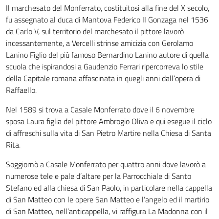
Il marchesato del Monferrato, costituitosi alla fine del X secolo,
fu assegnato al duca di Mantova Federico II Gonzaga nel 1536
da Carlo V, sul territorio del marchesato il pittore lavorò
incessantemente, a Vercelli strinse amicizia con Gerolamo
Lanino Figlio del più famoso Bernardino Lanino autore di quella
scuola che ispirandosi a Gaudenzio Ferrari ripercorreva lo stile
della Capitale romana affascinata in quegli anni dall’opera di
Raffaello.
Nel 1589 si trova a Casale Monferrato dove il 6 novembre
sposa Laura figlia del pittore Ambrogio Oliva e qui esegue il ciclo
di affreschi sulla vita di San Pietro Martire nella Chiesa di Santa
Rita.
Soggiornò a Casale Monferrato per quattro anni dove lavorò a
numerose tele e pale d’altare per la Parrocchiale di Santo
Stefano ed alla chiesa di San Paolo, in particolare nella cappella
di San Matteo con le opere San Matteo e l’angelo ed il martirio
di San Matteo, nell’anticappella, vi raffigura La Madonna con il