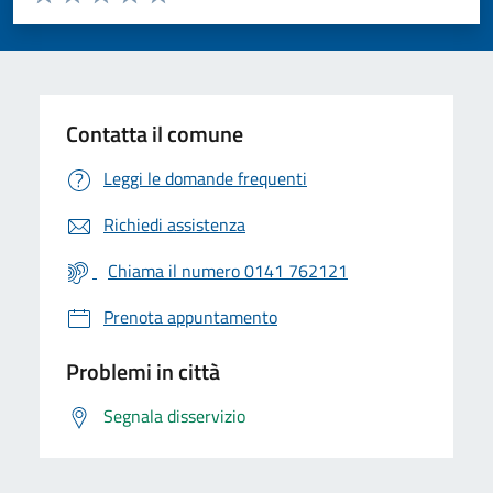
Valuta 1 stelle su 5
Valuta 2 stelle su 5
Valuta 3 stelle su 5
Valuta 4 stelle su 5
Valuta 5 stelle su 5
Contatta il comune
Leggi le domande frequenti
Richiedi assistenza
Chiama il numero 0141 762121
Prenota appuntamento
Problemi in città
Segnala disservizio