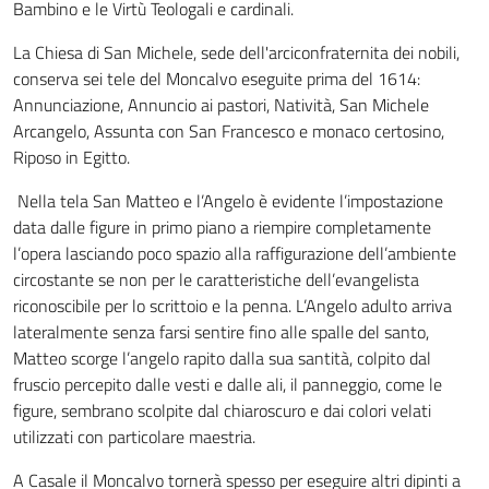
Bambino e le Virtù Teologali e cardinali.
La Chiesa di San Michele, sede dell'arciconfraternita dei nobili,
conserva sei tele del Moncalvo eseguite prima del 1614:
Annunciazione, Annuncio ai pastori, Natività, San Michele
Arcangelo, Assunta con San Francesco e monaco certosino,
Riposo in Egitto.
Nella tela San Matteo e l’Angelo è evidente l’impostazione
data dalle figure in primo piano a riempire completamente
l’opera lasciando poco spazio alla raffigurazione dell’ambiente
circostante se non per le caratteristiche dell’evangelista
riconoscibile per lo scrittoio e la penna. L’Angelo adulto arriva
lateralmente senza farsi sentire fino alle spalle del santo,
Matteo scorge l’angelo rapito dalla sua santità, colpito dal
fruscio percepito dalle vesti e dalle ali, il panneggio, come le
figure, sembrano scolpite dal chiaroscuro e dai colori velati
utilizzati con particolare maestria.
A Casale il Moncalvo tornerà spesso per eseguire altri dipinti a