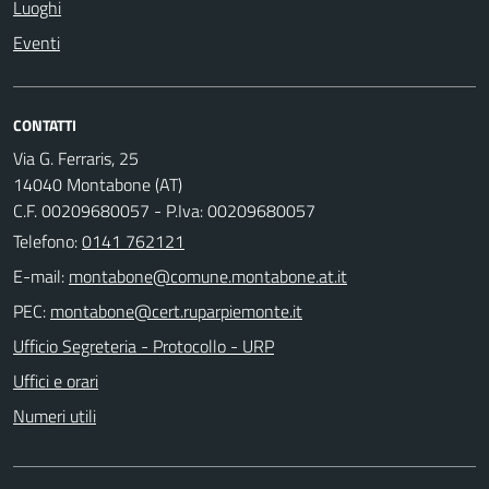
Luoghi
Eventi
CONTATTI
Via G. Ferraris, 25
14040 Montabone (AT)
C.F. 00209680057 - P.Iva: 00209680057
Telefono:
0141 762121
E-mail:
PEC:
Ufficio Segreteria - Protocollo - URP
Uffici e orari
Numeri utili