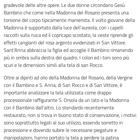
gradevole delle altre opere. Le due donne circondano Gesù
Bambino che come nella Madonna del Rosario presenta una
torsione del corpo tipicamente manierista. Il volto giovane della
Madonna è supportato dalla luce dell’aureola, con i capelli
raccolti sulla nuca ed il copricapo scostato, la veste riprende gli
effetti cangianti del rosa argento evidenziati in San Vittore.
Sant’Anna abbraccia la figlia ed accoglie il Bambino rimanendo
più in ombra sulla destra del quadro. I colori ed i toni sono più
scuri e le dimensioni simili alla tela di san Rocco.
Oltre ai dipinti ad olio della Madonna del Rosario, della Vergine
con il Bambino e S. Anna, di San Rocco e di San Vittore, è
importante analizzare la tela utilizzata come drappo
processionale raffigurante S. Orsola da un lato e la Madonna
con il Bambino dall’altro. Lo stendardo recentemente
restaurato, non si trova in buono stato di conservazione, i motivi
sono soprattutto legati al suo utilizzo, essendo sorretto in
processione e dovendo subire le necessarie piegature e
manipolazioni, hanno portato la tela a perdere la patina