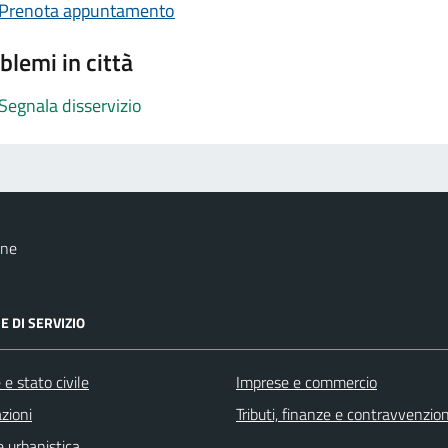
Prenota appuntamento
blemi in città
Segnala disservizio
one
E DI SERVIZIO
e stato civile
Imprese e commercio
zioni
Tributi, finanze e contravvenzion
 urbanistica