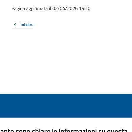
Pagina aggiornata il 02/04/2026 15:10
Indietro
anto sono chiare le informazioni su questa