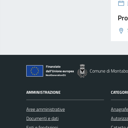
Pro
Comune di Montab
AMMINISTRAZIONE
CATEGORI
Aree amministrative
Anagrafe 
Documenti e dati
Autorizza
Enti e fondazioni
Catasto e