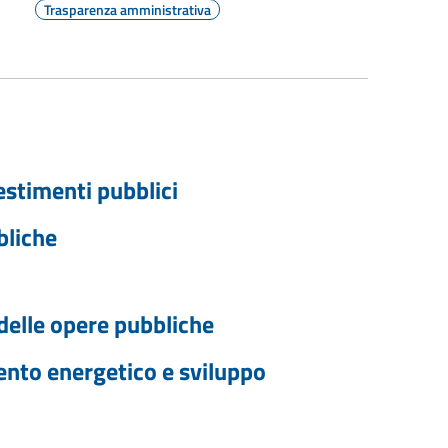
Trasparenza amministrativa
vestimenti pubblici
bliche
 delle opere pubbliche
ento energetico e sviluppo