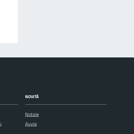
NOVITÀ
Notizie
i
Avvisi