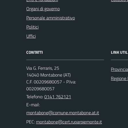
Organi di governo
Personale amministrativo
Politici
Uffici
CONTATTI
LINK UTIL
Via G. Ferraris, 25
Provincia
14040 Montabone (AT)
Regione
C.F. 00209680057 - P.Iva:
00209680057
Telefono:
0141 762121
E-mail:
PEC: