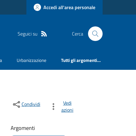
Accedi all'area personale
Seguici su
Cerca
va
Urbanizzazione
Tutti gli argomenti...
Vedi
Condividi
azioni
Argomenti