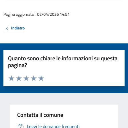
Pagina aggiornata il 02/04/2026 14:51
Indietro
Quanto sono chiare le informazioni su questa
pagina?
Valuta da 1 a 5 stelle la pagina
Valuta 1 stelle su 5
Valuta 2 stelle su 5
Valuta 3 stelle su 5
Valuta 4 stelle su 5
Valuta 5 stelle su 5
Contatta il comune
Leggi le domande frequenti