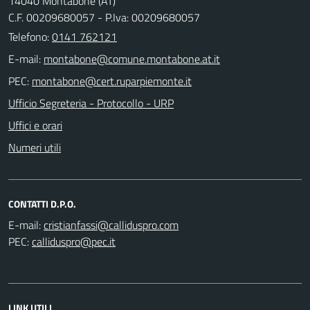
14040 Montabone (AT)
C.F. 00209680057 - P.Iva: 00209680057
Telefono:
0141 762121
E-mail:
PEC:
Ufficio Segreteria - Protocollo - URP
Uffici e orari
Numeri utili
CONTATTI D.P.O.
E-mail:
PEC:
LINK UTILI