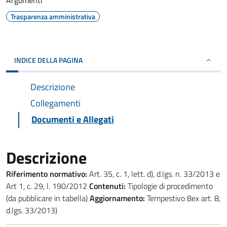
Argomenti
Trasparenza amministrativa
INDICE DELLA PAGINA
Descrizione
Collegamenti
Documenti e Allegati
Descrizione
Riferimento normativo:
Art. 35, c. 1, lett. d), d.lgs. n. 33/2013 e
Art 1, c. 29, l. 190/2012
Contenuti:
Tipologie di procedimento
(da pubblicare in tabella)
Aggiornamento:
Tempestivo 8ex art. 8,
d.lgs. 33/2013)