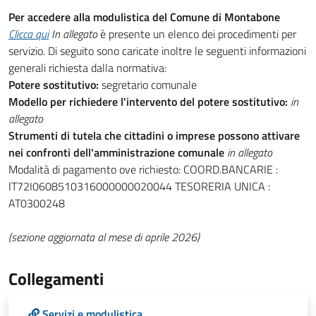
Per accedere alla modulistica del Comune di Montabone
Clicca qui
In allegato
è presente un elenco dei procedimenti per
servizio. Di seguito sono caricate inoltre le seguenti informazioni
generali richiesta dalla normativa:
Potere sostitutivo:
segretario comunale
Modello per richiedere l'intervento del potere sostitutivo:
in
allegato
Strumenti di tutela che cittadini o imprese possono attivare
nei confronti dell'amministrazione comunale
in allegato
Modalità di pagamento ove richiesto: COORD.BANCARIE :
IT72I0608510316000000020044 TESORERIA UNICA :
AT0300248
(sezione aggiornata al mese di aprile 2026)
Collegamenti
Servizi e modulistica