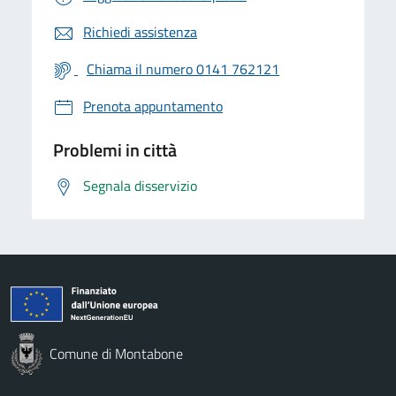
Richiedi assistenza
Chiama il numero 0141 762121
Prenota appuntamento
Problemi in città
Segnala disservizio
Comune di Montabone