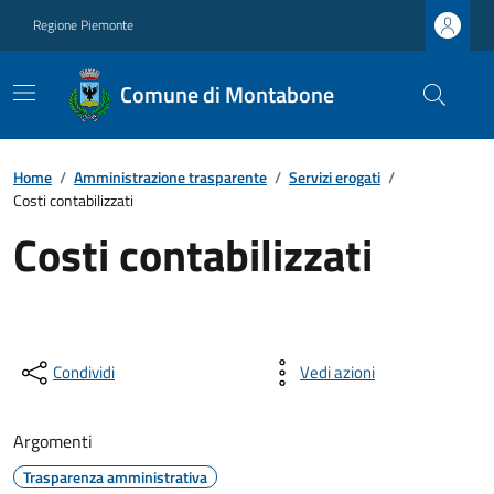
Regione Piemonte
Comune di Montabone
Home
/
Amministrazione trasparente
/
Servizi erogati
/
Costi contabilizzati
Costi contabilizzati
Condividi
Vedi azioni
Argomenti
Trasparenza amministrativa