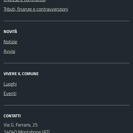
Tributi, finanze e contravvenzioni
NOVITÀ
Notizie
Avvisi
VIVERE IL COMUNE
Luoghi
Eventi
CONTATTI
Via G. Ferraris, 25
14040 Montabone (AT)