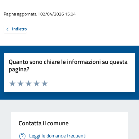
Pagina aggiornata il 02/04/2026 15:04
Indietro
Quanto sono chiare le informazioni su questa
pagina?
Valuta da 1 a 5 stelle la pagina
Valuta 1 stelle su 5
Valuta 2 stelle su 5
Valuta 3 stelle su 5
Valuta 4 stelle su 5
Valuta 5 stelle su 5
Contatta il comune
Leggi le domande frequenti