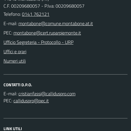
C.F. 00209680057 - P.Iva: 00209680057
Telefono:
0141 762121
E-mail:
PEC:
Ufficio Segreteria - Protocollo - URP
Uffici e orari
Numeri utili
CONTATTI D.P.O.
E-mail:
PEC:
LINK UTILI