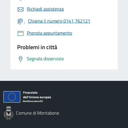
Richiedi assistenza
Chiama il numero 0141 762121
Prenota appuntamento
Problemi in città
Segnala disservizio
Comune di Montabone