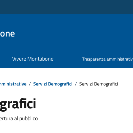
bone
Vivere Montabone
Trasparenza amministrati
ministrative
/
Servizi Demografici
/
Servizi Demografici
grafici
ertura al pubblico