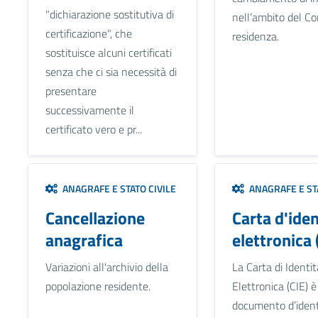
"dichiarazione sostitutiva di
nell’ambito del C
certificazione", che
residenza.
sostituisce alcuni certificati
senza che ci sia necessità di
presentare
successivamente il
certificato vero e pr...
ANAGRAFE E STATO CIVILE
ANAGRAFE E STA
Cancellazione
Carta d'iden
anagrafica
elettronica 
Variazioni all'archivio della
La Carta di Identit
popolazione residente.
Elettronica (CIE) è 
documento d’ident