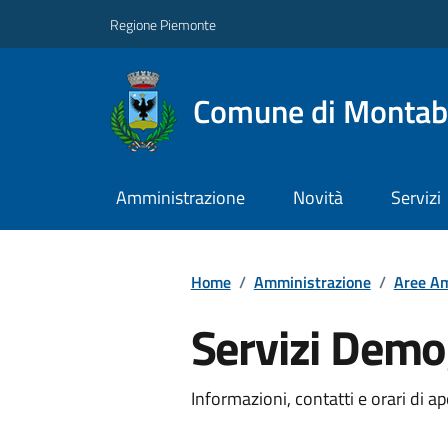
Regione Piemonte
Comune di Monta
Amministrazione
Novità
Servizi
Home
/
Amministrazione
/
Aree Am
Servizi Demo
Informazioni, contatti e orari di ap