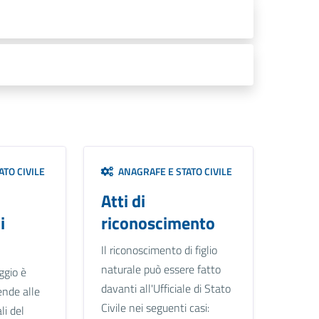
TO CIVILE
ANAGRAFE E STATO CIVILE
Atti di
i
riconoscimento
Il riconoscimento di figlio
naturale può essere fatto
ggio è
davanti all'Ufficiale di Stato
ende alle
Civile nei seguenti casi:
li del