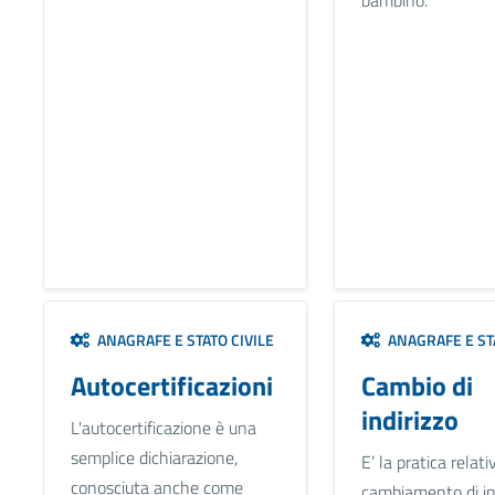
ANAGRAFE E STATO CIVILE
ANAGRAFE E STA
Autocertificazioni
Cambio di
indirizzo
L'autocertificazione è una
semplice dichiarazione,
E’ la pratica relati
conosciuta anche come
cambiamento di in