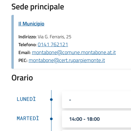
Sede principale
Il Municipio
Indirizzo:
Via G. Ferraris, 25
0141 762121
Telefono:
montabone@comune.montabone.at.it
Email:
montabone@cert.ruparpiemonte.it
PEC:
Orario
LUNEDÌ
-
MARTEDÌ
14:00 - 18:00