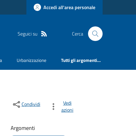
Accedi all'area personale
Seguici su
Cerca
va
Urbanizzazione
Tutti gli argomenti...
Vedi
Condividi
azioni
Argomenti