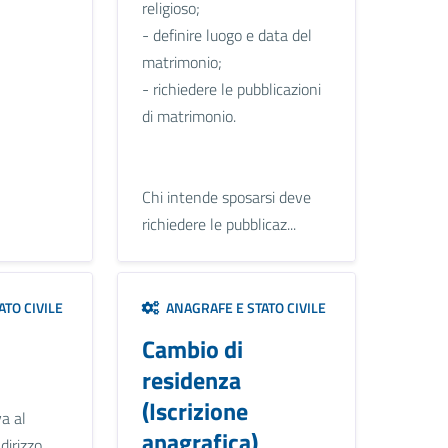
religioso;
- definire luogo e data del
matrimonio;
- richiedere le pubblicazioni
di matrimonio.
Chi intende sposarsi deve
richiedere le pubblicaz...
TO CIVILE
ANAGRAFE E STATO CIVILE
Cambio di
residenza
(Iscrizione
va al
anagrafica)
dirizzo