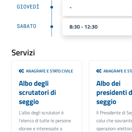
GIOVEDÌ
-
SABATO
8:30 - 12:30
Servizi
ANAGRAFE E STATO CIVILE
ANAGRAFE E STA
Albo degli
Albo dei
scrutatori di
presidenti d
seggio
seggio
L'albo degli scrutatori è
Il Presidente di Se
l'elenco di tutte le persone
colui che sovraint
idonee e interessate a
operazioni elettora