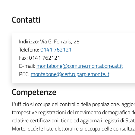
Contatti
Indirizzo:
Via G. Ferraris, 25
Telefono:
0141 762121
Fax:
0141 762121
E-mail:
montabone@comune.montabone.at.it
PEC:
montabone@cert.ruparpiemonte.it
Competenze
L'ufficio si occupa del controllo della popolazione: aggio
tempestive registrazioni del movimento demografico dei 
relative certificazioni; tiene ed aggiorna i registri di St
Morte, ecc); le liste elettorali e si occupa delle consultazi