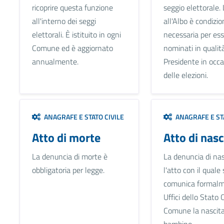
ricoprire questa funzione
seggio elettorale. 
all'interno dei seggi
all'Albo è condizio
elettorali. È istituito in ogni
necessaria per es
Comune ed è aggiornato
nominati in qualità
annualmente.
Presidente in occ
delle elezioni.
ANAGRAFE E STATO CIVILE
ANAGRAFE E STA
Atto di morte
Atto di nasc
La denuncia di morte è
La denuncia di nas
obbligatoria per legge.
l'atto con il quale 
comunica formalm
Uffici dello Stato C
Comune la nascita
bambino.